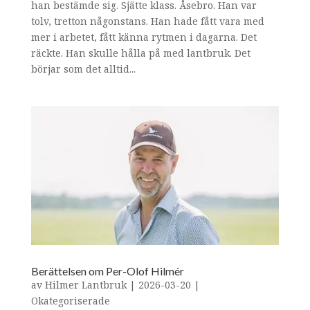
han bestämde sig. Sjätte klass. Åsebro. Han var
tolv, tretton någonstans. Han hade fått vara med
mer i arbetet, fått känna rytmen i dagarna. Det
räckte. Han skulle hålla på med lantbruk. Det
börjar som det alltid...
Berättelsen om Per-Olof Hilmér
av
Hilmer Lantbruk
|
2026-03-20
|
Okategoriserade