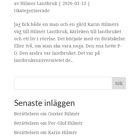
av
Hilmer Lantbruk
|
2026-03-13
|
Okategoriserade
Jag fick både en man och en gård Karin Hilmérs
väg till Hilmér Lantbruk, kärleken till lantbruket
och ett liv i rörelse. Det började med en förälskelse.
Eller två, om man ska vara noga. Den ena hette P-
O. Den andra var lantbruket. Det var på
lantbruksuniversitetet de...
Sök
Senaste inläggen
Berättelsen om Gustav Hilmér
Berättelsen om Per-Olof Hilmér
Berättelsen om Karin Hilmér