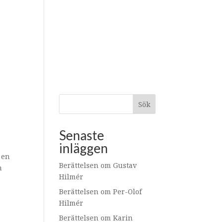
os oss
Kontakt
Sök
Senaste
inläggen
 en
Berättelsen om Gustav
m
Hilmér
Berättelsen om Per-Olof
Hilmér
Berättelsen om Karin